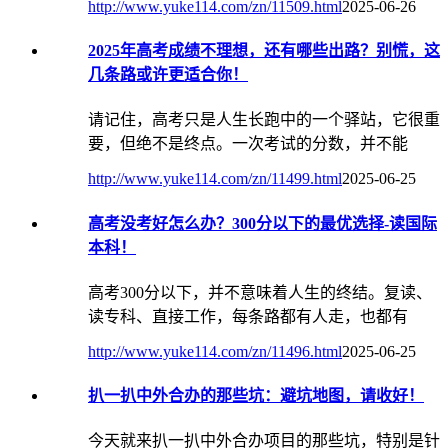
http://www.yuke114.com/zn/11509.html
2025-06-26
2025年高考成绩不理想，还有哪些出路？别慌，这
几条路或许更适合你！
请记住，高考只是人生长跑中的一个驿站，它很重
要，但绝不是终点。一次考试的分数，并不能
http://www.yuke114.com/zn/11499.html
2025-06-25
高考没考好怎么办？300分以下的最优选择-读国际
本科！
高考300分以下，并不意味着人生的终结。复读、
读专科、直接工作，每条路都有人走，也都有
http://www.yuke114.com/zn/11496.html
2025-06-25
扒一扒中外合办的那些坑：避坑地图，请收好！
今天就来扒一扒中外合办项目的那些坑，特别是针