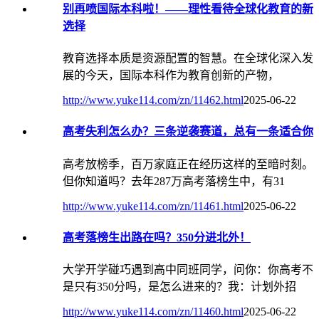
别再喷国际本科啦！——理性看待全球化教育的新
选择
教育选择本质是资源配置的智慧。在全球化深入发
展的今天，国际本科作为教育创新的产物，
http://www.yuke114.com/zn/11462.html
2025-06-22
高考失利怎么办？三条逆袭赛道，总有一条适合你
高考放榜季，百万家庭正在经历这样的至暗时刻。
但你知道吗？去年287万高考落榜生中，有31
http://www.yuke114.com/zn/11461.html
2025-06-22
高考落榜生出路在吗？350分进北外！
大学开学碰巧遇到高中同班同学，问你：你高考不
是只有350分吗，是怎么进来的？我：计划外招
http://www.yuke114.com/zn/11460.html
2025-06-22