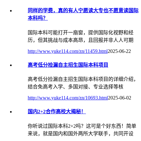
同样的学费，真的有人宁愿读大专也不愿意读国际
本科吗？
国际本科可能打开一扇窗，提供国际化视野和经
历，但其挑战与成本高昂，且回报并非人人可期
http://www.yuke114.com/zn/11459.html
2025-06-22
高考低分捡漏自主招生国际本科项目
高考低分捡漏自主招生国际本科项目的详细介绍，
结合免高考入学、多国对接、专业选择等核
http://www.yuke114.com/zn/10693.html
2025-06-02
国内2+2合作高校大揭秘！
你听说过国际本科2+2吗？这可是个好东西！简单
来说，就是国内和国外两所大学联手，共同开设