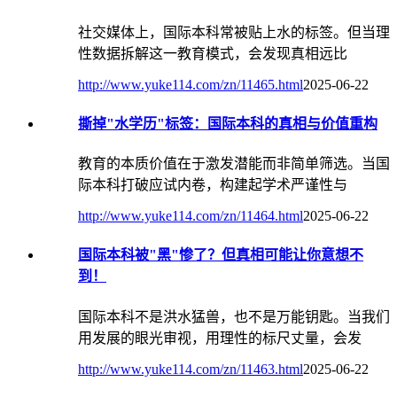
社交媒体上，国际本科常被贴上水的标签。但当理
性数据拆解这一教育模式，会发现真相远比
http://www.yuke114.com/zn/11465.html
2025-06-22
撕掉"水学历"标签：国际本科的真相与价值重构
教育的本质价值在于激发潜能而非简单筛选。当国
际本科打破应试内卷，构建起学术严谨性与
http://www.yuke114.com/zn/11464.html
2025-06-22
国际本科被"黑"惨了？但真相可能让你意想不
到！
国际本科不是洪水猛兽，也不是万能钥匙。当我们
用发展的眼光审视，用理性的标尺丈量，会发
http://www.yuke114.com/zn/11463.html
2025-06-22