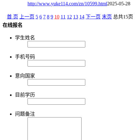
http://www.yuke114.com/zn/10599.html
2025-05-28
首 页
上一页
5
6
7
8
9
10
11
12
13
14
下一页
末页
总共
15
页
在线报名
学生姓名
手机号码
意向国家
目前学历
问题备注