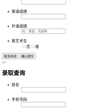
英语成绩
外语成绩
是艺术生
否
是
取消关闭
确认提交
录取查询
姓名
手机号码