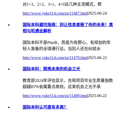
对1+3、2+2、3+1、4+0这几种主流模式，帮
http://www.yuke114.com/zn/11487.html
2025-06-24
国际本科避坑指南：别让信息差毁了你的未来！真
相与机遇全解析
国际本科不是PlanB，而是为有野心、有规划的年
轻人准备的全球通行证。当别人还在纠结水
http://www.yuke114.com/zn/11470.html
2025-06-22
国际本科：照亮未来的机会之光
教育部2024年评估显示，合规项目毕业生质量指数
超越85％省属重点高校。这束机会之光不承
http://www.yuke114.com/zn/11469.html
2025-06-22
国际本科认可度有多高？