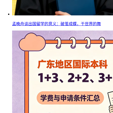
孟晚舟谈出国留学的意义：破茧成蝶，于世界的舞