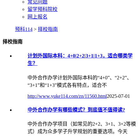
常见问题
留学预科院校
网上报名
预科114
>
择校指南
择校指南
计划外国际本科：4+0|2+2|3+1|1+3，适合哪类学
生？
中外合作办学计划外国际本科的“4+0”、“2+2”、
“3+1”和“1+3”模式各有特点，适合不
http://www.yuke114.com/zn/11560.html
2025-07-01
中外合作办学有哪些模式？到底值不值得读?
中外合作办学项目（如常见的2+2、3+1、3+2等模
式）成为众多学子升学规划的重要选项。今天