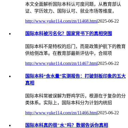
本文全面解析国际本科认可度问题，从教育部认
证、学历效力、国际认可、就业市场等维度，
http://www.yuke114.com/zn/11468.html
2025-06-22
国际本科被污名化？国家背书下的真相突围
国际本科不是特权的后门，而是政策护航下的教育
供给侧改革。在教育部最新评估中，合规项
http://www.yuke114.com/zn/11467.html
2025-06-22
国际本科“含水量”实测报告：打破刻板印象的五大
真相
国际本科常被误解为野鸡学历，根源在于复杂的分
类体系。实际上，国际本科分为计划内统招
http://www.yuke114.com/zn/11466.html
2025-06-22
国际本科真的很"水"吗？数据告诉你真相