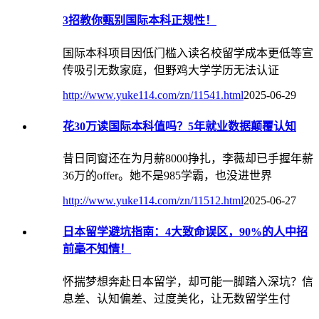
3招教你甄别国际本科正规性！
国际本科项目因低门槛入读名校留学成本更低等宣
传吸引无数家庭，但野鸡大学学历无法认证
http://www.yuke114.com/zn/11541.html
2025-06-29
花30万读国际本科值吗？5年就业数据颠覆认知
昔日同窗还在为月薪8000挣扎，李薇却已手握年薪
36万的offer。她不是985学霸，也没进世界
http://www.yuke114.com/zn/11512.html
2025-06-27
日本留学避坑指南：4大致命误区，90%的人中招
前毫不知情！
怀揣梦想奔赴日本留学，却可能一脚踏入深坑？信
息差、认知偏差、过度美化，让无数留学生付