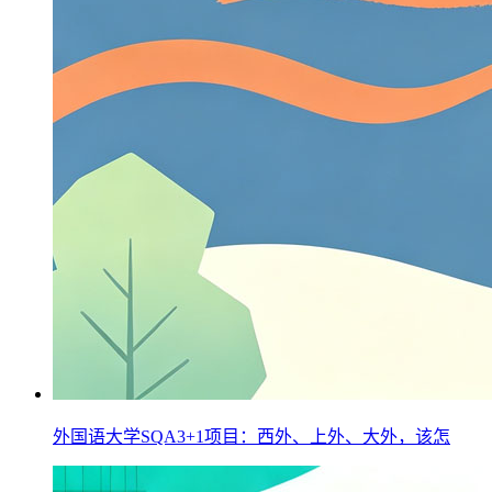
外国语大学SQA3+1项目：西外、上外、大外，该怎