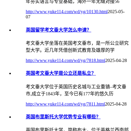
年夯实语言与专业基础，海外一年无缝对接56
http://www.yuke114.com/wd/yg/10130.html
2025-05-
07
英国留学考文垂大学怎么申请？
考文垂大学坐落在英国考文垂市，是一所公立研究
型大学。近几年凭借创新式教育及雄厚的学
http://www.yuke114.com/wd/yg/7818.html
2025-04-28
英国考文垂大学是公立还是私立？
考文垂大学位于英国历史名城与工业重镇–考文垂
市,成立于1843年，至今已有177年的悠久历
http://www.yuke114.com/wd/yg/7811.html
2025-04-28
英国布里斯托大学优势专业有哪些？
英国布里斯托大学，简称布大，位于英格兰西南部