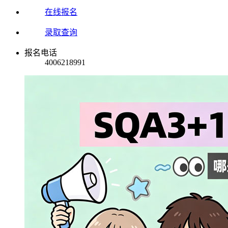
在线报名
录取查询
报名电话
4006218991