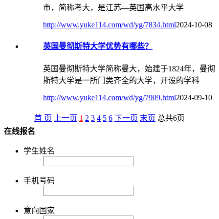
市，简称考大，是江苏—英国高水平大学
http://www.yuke114.com/wd/yg/7834.html
2024-10-08
英国曼彻斯特大学优势有哪些？
英国曼彻斯特大学简称曼大，始建于1824年，曼彻
斯特大学是一所门类齐全的大学，开设的学科
http://www.yuke114.com/wd/yg/7909.html
2024-09-10
首 页
上一页
1
2
3
4
5
6
下一页
末页
总共
6
页
在线报名
学生姓名
手机号码
意向国家