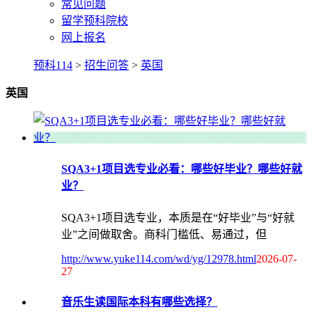
常见问题
留学预科院校
网上报名
预科114
>
招生问答
>
英国
英国
SQA3+1项目选专业必看：哪些好毕业？哪些好就
业？
SQA3+1项目选专业，本质是在“好毕业”与“好就
业”之间做取舍。商科门槛低、易通过，但
http://www.yuke114.com/wd/yg/12978.html
2026-07-
27
音乐生读国际本科有哪些选择？