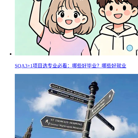
SQA3+1项目选专业必看：哪些好毕业？哪些好就业