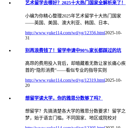
艺术留学去哪好？2025十大热门国家全解析来了！
小编为你精心整理2025年艺术留学十大热门国家
——英国、美国、澳大利亚、韩国、日本、
http://www.yuke114.com/wd/yg/12356.html
2025-10-
31
别再浪费钱了！留学申请中90%家长都踩过的坑​
高昂的费用投入背后，却暗藏着无数让家长痛心疾
首的“隐形消费”——看似专业的指导实则
http://www.yuke114.com/wd/yg/12319.html
2025-10-
20
想留学读大学，你的雅思分数够了吗？
想留学？先搞清楚各大学的雅思分数要求！留学之
梦，始于语言门槛。不同国家、地区或院校对
http://www.yuke114.com/wd/yg/12305.html
2025-10-