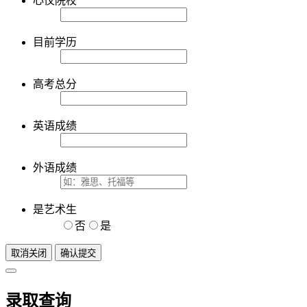
心仪院校
目前学历
高考总分
英语成绩
外语成绩
是艺术生
否
是
取消关闭
确认提交
录取查询