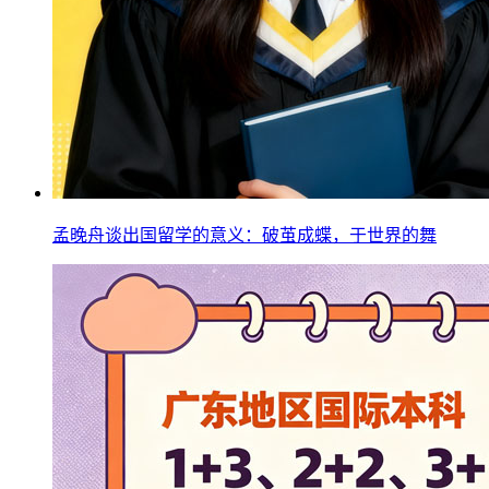
孟晚舟谈出国留学的意义：破茧成蝶，于世界的舞