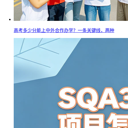
高考多少分能上中外合作办学？一条关键线，两种