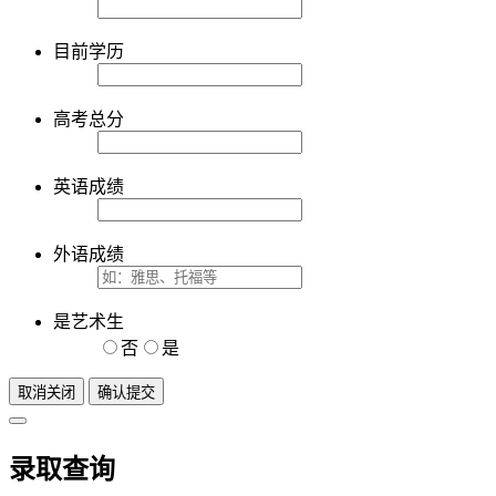
目前学历
高考总分
英语成绩
外语成绩
是艺术生
否
是
取消关闭
确认提交
录取查询