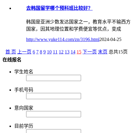
去韩国留学哪个预科班比较好？
韩国是亚洲少数发达国家之一，教育水平不输西方
国家，因其地理位置和学费便宜等优点，变成
http://www.yuke114.com/zn/3196.html
2024-04-25
首 页
上一页
6
7
8
9
10
11
12
13
14
15
下一页
末页
总共
15
页
在线报名
学生姓名
手机号码
意向国家
目前学历