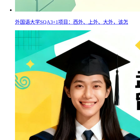
外国语大学SQA3+1项目：西外、上外、大外，该怎