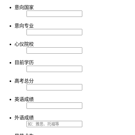
意向国家
意向专业
心仪院校
目前学历
高考总分
英语成绩
外语成绩