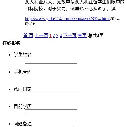
澳大利亚八大，无数申请澳大利亚留学生们眼中的
目标院校，对于实力，这里也不必多说了。澳
http://www.yuke114.com/zx/au/azxz/8524.html
2024-
03-16
首 页
上一页
1
2
3
4
下一页
末页
总共
4
页
在线报名
学生姓名
手机号码
意向国家
目前学历
问题备注