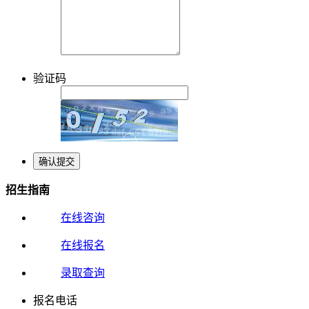
验证码
招生指南
在线咨询
在线报名
录取查询
报名电话