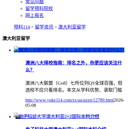
常见问题
留学预科院校
网上报名
预科114
>
留学资讯
>
澳大利亚留学
澳大利亚留学
澳洲八大择校指南：排名之外，你更应该关注什
么？
澳洲八大联盟（Go8）七所位列QS全球百强，但
选校不应只看排名。本文从学科优势、录取门槛
http://www.yuke114.com/zx/au/azzn/12789.html
2026-
05-08