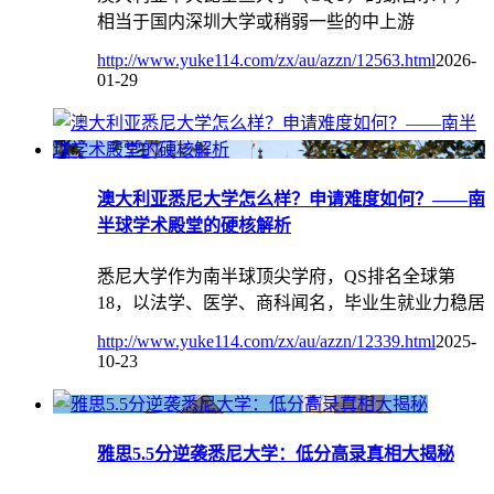
相当于国内‌深圳大学‌或稍弱一些的‌中上游
http://www.yuke114.com/zx/au/azzn/12563.html
2026-
01-29
澳大利亚悉尼大学怎么样？申请难度如何？​——南
半球学术殿堂的硬核解析
悉尼大学作为南半球顶尖学府，QS排名全球第
18，以法学、医学、商科闻名，毕业生就业力稳居
http://www.yuke114.com/zx/au/azzn/12339.html
2025-
10-23
雅思5.5分逆袭悉尼大学：低分高录真相大揭秘