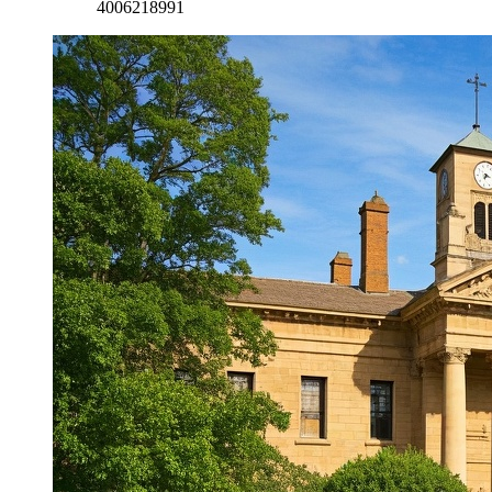
4006218991