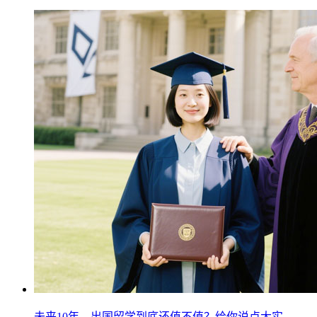
未来10年，出国留学到底还值不值？给你说点大实