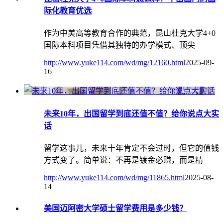
际化教育优选
作为中美高等教育合作的典范，昆山杜克大学4+0
国际本科项目凭借其独特的办学模式、顶尖
http://www.yuke114.com/wd/mg/12160.html
2025-09-
16
未来10年，出国留学到底还值不值？给你说点大实
话
留学这事儿，未来十年肯定不会过时，但它的值钱
方式变了。简单说：不再是镀金必赚，而是精
http://www.yuke114.com/wd/mg/11865.html
2025-08-
14
美国迈阿密大学硕士留学费用是多少钱？