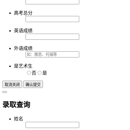
高考总分
英语成绩
外语成绩
是艺术生
否
是
取消关闭
确认提交
录取查询
姓名