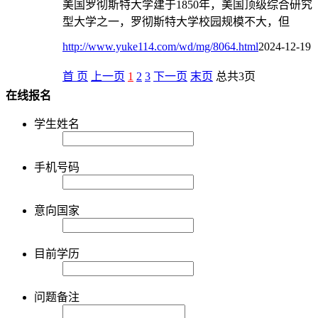
美国罗彻斯特大学建于1850年，美国顶级综合研究
型大学之一，罗彻斯特大学校园规模不大，但
http://www.yuke114.com/wd/mg/8064.html
2024-12-19
首 页
上一页
1
2
3
下一页
末页
总共
3
页
在线报名
学生姓名
手机号码
意向国家
目前学历
问题备注