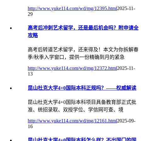
http://www.yuke114.com/wd/mg/12395.html
2025-11-
29
高考后冲刺艺术留学，还是最后机会吗？附申请全
攻略
高考后转道艺术留学，还来得及！本文为你拆解春
季/秋季入学窗口，提供一份精确到月的紧急
http://www.yuke114.com/wd/mg/12372.html
2025-11-
13
昆山杜克大学4+0国际本科正规吗？——权威解读
昆山杜克大学4+0国际本科项目具备教育部正式批
准、统招录取、双授学位、学信网可查、境
http://www.yuke114.com/wd/mg/12161.html
2025-09-
16
昆山杜克大学4+0国际本科怎么样？不出国门的国