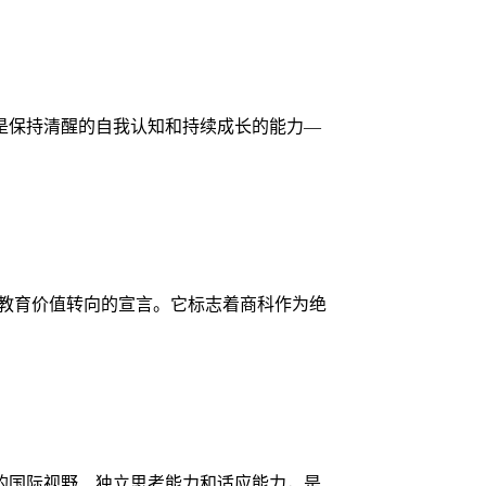
是保持清醒的自我认知和持续成长的能力—
高等教育价值转向的宣言。它标志着商科作为绝
的国际视野、独立思考能力和适应能力，是