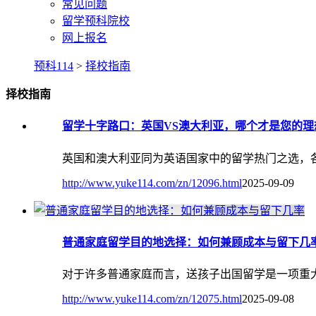
常见问题
留学预科院校
网上报名
预科114
>
择校指南
择校指南
留学十字路口：英国VS澳大利亚，哪个才是您的理
英国和澳大利亚同为英语国家中的留学热门之选，
http://www.yuke114.com/zn/12096.html
2025-09-09
普通家庭留学目的地选择：如何兼顾成本与留下几
对于许多普通家庭而言，送孩子出国留学是一项重
http://www.yuke114.com/zn/12075.html
2025-09-08