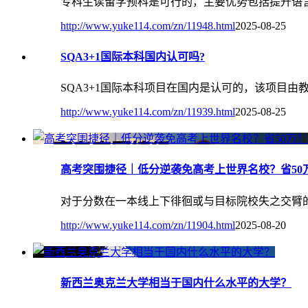
专科生读留学预科是可行的，主要优势包括提升语
http://www.yuke114.com/zn/11948.html
2025-08-25
SQA3+1国际本科国内认可吗?
SQA3+1国际本科项目在国内是认可的‌，该项目
http://www.yuke114.com/zn/11939.html
2025-08-25
高考突围捷径｜低分逆袭免高考上世界名校？省50
对于分数在一本线上下徘徊或与目标院校失之交臂
http://www.yuke114.com/zn/11904.html
2025-08-20
新西兰奥克兰大学相当于国内什么水平的大学？