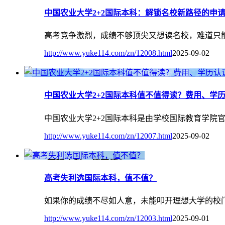
中国农业大学2+2国际本科：解锁名校新路径的申
高考竞争激烈，成绩不够顶尖又想读名校，难道只能
http://www.yuke114.com/zn/12008.html
2025-09-02
中国农业大学2+2国际本科值不值得读？费用、学
中国农业大学2+2国际本科是由学校国际教育学院
http://www.yuke114.com/zn/12007.html
2025-09-02
高考失利选国际本科，值不值？
如果你的成绩不尽如人意，未能叩开理想大学的校
http://www.yuke114.com/zn/12003.html
2025-09-01