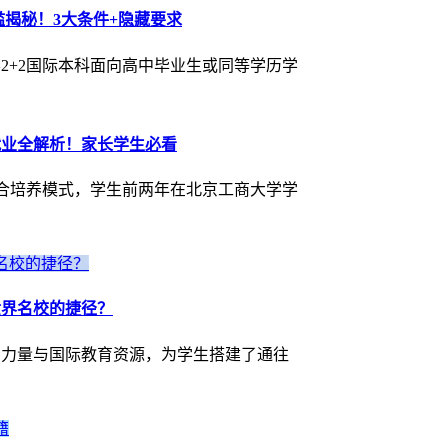
槛揭秘！3大条件+隐藏要求
2+2国际本科面向高中毕业生或同等学历学
就业全解析！家长学生必看
联合培养模式，学生前两年在北京工商大学学
世界名校的捷径？
资力量与国际教育资源，为学生搭建了通往