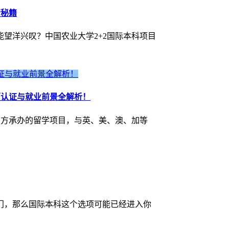
请秘籍
望洋兴叹？中国农业大学2+2国际本科项目
历认证与就业前景全解析！
官方承办的留学项目，与英、美、澳、加等
门，那么国际本科这个选项可能已经进入你