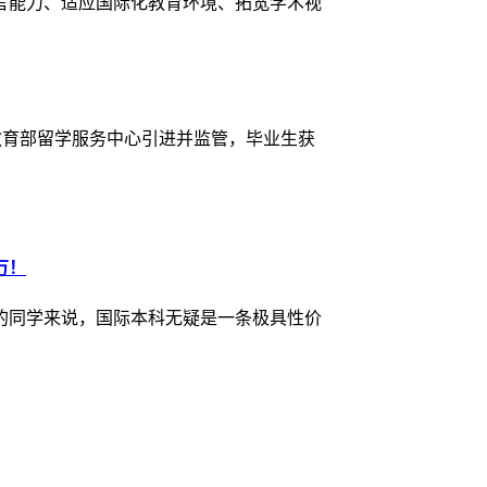
言能力、适应国际化教育环境、拓宽学术视
由教育部留学服务中心引进并监管，毕业生获
万！
的同学来说，国际本科无疑是一条极具性价