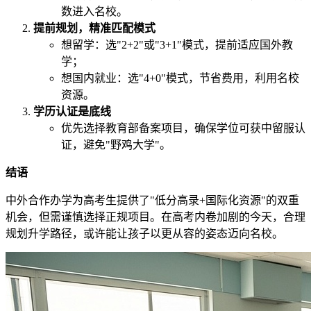
数进入名校。
提前规划，精准匹配模式
想留学：选"2+2"或"3+1"模式，提前适应国外教
学；
想国内就业：选"4+0"模式，节省费用，利用名校
资源。
学历认证是底线
优先选择教育部备案项目，确保学位可获中留服认
证，避免"野鸡大学"。
结语
中外合作办学为高考生提供了"低分高录+国际化资源"的双重
机会，但需谨慎选择正规项目。在高考内卷加剧的今天，合理
规划升学路径，或许能让孩子以更从容的姿态迈向名校。