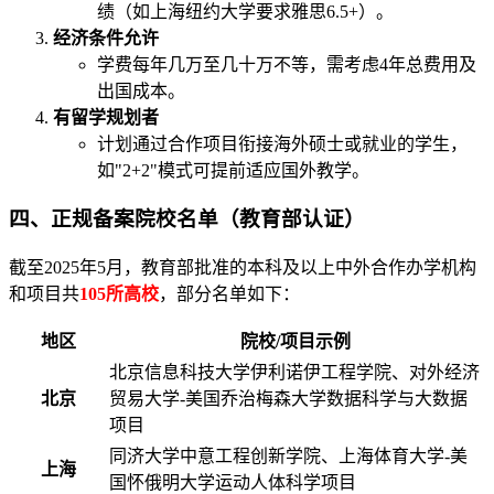
绩（如上海纽约大学要求雅思6.5+）。
经济条件允许
学费每年几万至几十万不等，需考虑4年总费用及
出国成本。
有留学规划者
计划通过合作项目衔接海外硕士或就业的学生，
如"2+2"模式可提前适应国外教学。
四、正规备案院校名单（教育部认证）
截至2025年5月，教育部批准的本科及以上中外合作办学机构
和项目共
105所高校
，部分名单如下：
地区
院校/项目示例
北京信息科技大学伊利诺伊工程学院、对外经济
北京
贸易大学-美国乔治梅森大学数据科学与大数据
项目
同济大学中意工程创新学院、上海体育大学-美
上海
国怀俄明大学运动人体科学项目