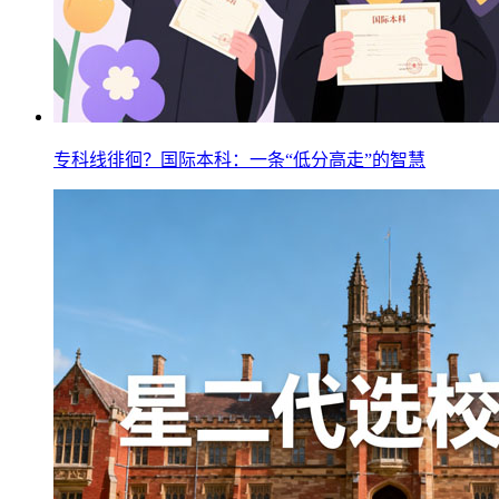
专科线徘徊？国际本科：一条“低分高走”的智慧