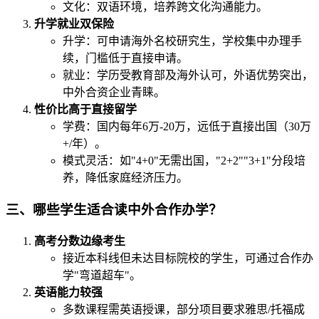
文化：双语环境，培养跨文化沟通能力。
升学就业双保险
升学：可申请海外名校研究生，学校集中办理手
续，门槛低于直接申请。
就业：学历受教育部及海外认可，外语优势突出，
中外合资企业青睐。
性价比高于直接留学
学费：国内每年6万-20万，远低于直接出国（30万
+/年）。
模式灵活：如"4+0"无需出国，"2+2""3+1"分段培
养，降低家庭经济压力。
三、哪些学生适合读中外合作办学？
高考分数边缘考生
接近本科线但未达目标院校的学生，可通过合作办
学"弯道超车"。
英语能力较强
多数课程需英语授课，部分项目要求雅思/托福成