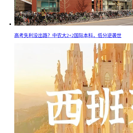
高考失利没出路？中农大2+2国际本科，低分逆袭世