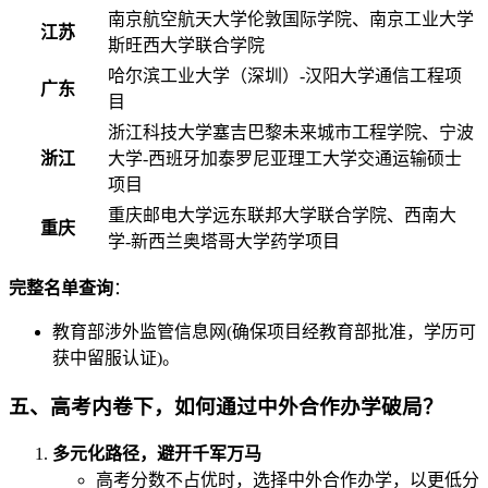
南京航空航天大学伦敦国际学院、南京工业大学
江苏
斯旺西大学联合学院
哈尔滨工业大学（深圳）-汉阳大学通信工程项
广东
目
浙江科技大学塞吉巴黎未来城市工程学院、宁波
浙江
大学-西班牙加泰罗尼亚理工大学交通运输硕士
项目
重庆邮电大学远东联邦大学联合学院、西南大
重庆
学-新西兰奥塔哥大学药学项目
完整名单查询
：
教育部涉外监管信息网(确保项目经教育部批准，学历可
获中留服认证)。
五、高考内卷下，如何通过中外合作办学破局？
多元化路径，避开千军万马
高考分数不占优时，选择中外合作办学，以更低分