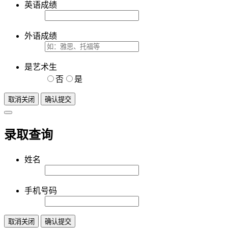
英语成绩
外语成绩
是艺术生
否
是
取消关闭
确认提交
录取查询
姓名
手机号码
取消关闭
确认提交