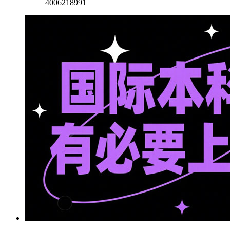
4006218991