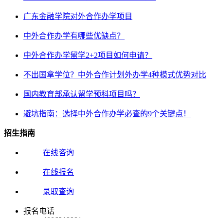
广东金融学院对外合作办学项目
中外合作办学有哪些优缺点？
中外合作办学留学2+2项目如何申请？
不出国拿学位？中外合作计划外办学4种模式优势对比
国内教育部承认留学预科项目吗？
避坑指南：选择中外合作办学必查的9个关键点！
招生指南
在线咨询
在线报名
录取查询
报名电话