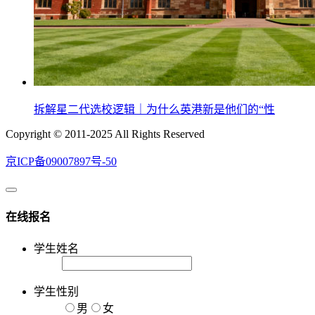
拆解星二代选校逻辑｜为什么英港新是他们的“性
Copyright © 2011-2025 All Rights Reserved
京ICP备09007897号-50
在线报名
学生姓名
学生性别
男
女