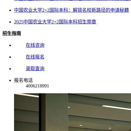
中国农业大学2+2国际本科：解锁名校新路径的申请秘籍
2025中国农业大学2+2国际本科招生简章
招生指南
在线咨询
在线报名
录取查询
报名电话
4006218991