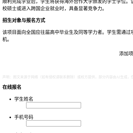
顺利完成学业后，学生将获得海外合作大学颁发的学士学位。
校硕士或进入跨国企业就业时，具备显著竞争力。
招生对象与报名方式
该项目面向全国应往届高中毕业生及同等学力者。学生需通过
机。
添加项
声明：图文来源于网络（如有侵权请联系删除）或校方提供，部分内容由AI生成，
在线报名
学生姓名
手机号码