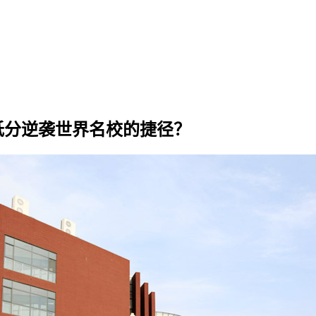
低分逆袭世界名校的捷径？