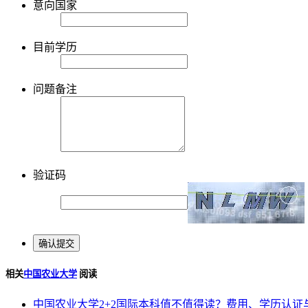
意向国家
目前学历
问题备注
验证码
相关
中国农业大学
阅读
中国农业大学2+2国际本科值不值得读？费用、学历认证