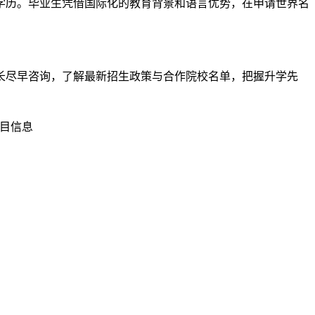
学历。毕业生凭借国际化的教育背景和语言优势，在申请世界名
长尽早咨询，了解最新招生政策与合作院校名单，把握升学先
项目信息