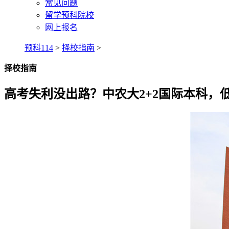
常见问题
留学预科院校
网上报名
预科114
>
择校指南
>
择校指南
高考失利没出路？中农大2+2国际本科，