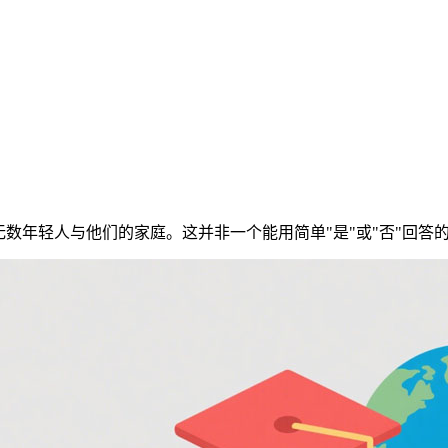
无数年轻人与他们的家庭。这并非一个能用简单"是"或"否"回