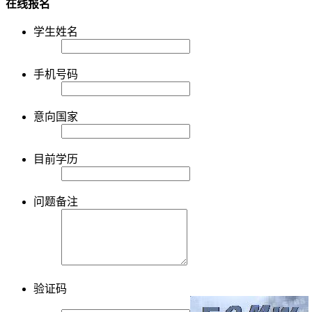
在线报名
学生姓名
手机号码
意向国家
目前学历
问题备注
验证码