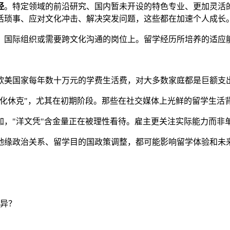
径
。特定领域的前沿研究、国内暂未开设的特色专业、更加灵活
活琐事、应对文化冲击、解决突发问题，这些都在加速个人成长
、国际组织或需要跨文化沟通的岗位上。留学经历所培养的适应
欧美国家每年数十万元的学费生活费，对大多数家庭都是巨额支
文化休克"，尤其在初期阶段。那些在社交媒体上光鲜的留学生活
加，"洋文凭"含金量正在被理性看待。雇主更关注实际能力而非
地缘政治关系、留学目的国政策调整，都可能影响留学体验和未
异？