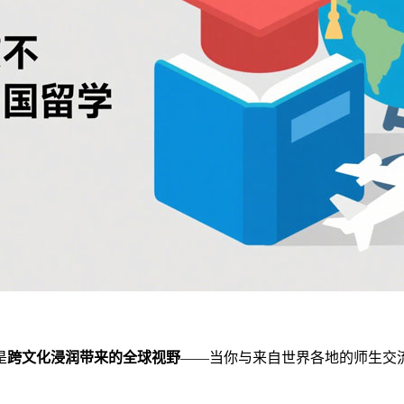
是
跨文化浸润带来的全球视野
——当你与来自世界各地的师生交