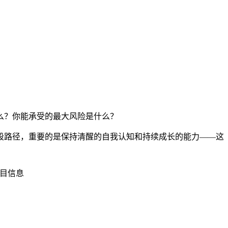
么？你能承受的最大风险是什么？
段路径，重要的是保持清醒的自我认知和持续成长的能力——这
项目信息