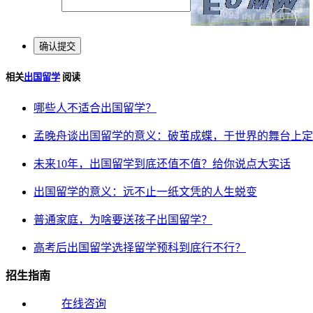
相关
出国留学
阅读
哪些人不适合出国留学？
孟晚舟谈出国留学的意义：破茧成蝶，于世界的舞台上定
未来10年，出国留学到底还值不值？给你说点大实话
出国留学的意义：远不止一纸文凭的人生蜕变
普通家庭，为啥要送孩子出国留学？
高考后出国留学选择留学预科到底行不行？
招生指南
在线咨询