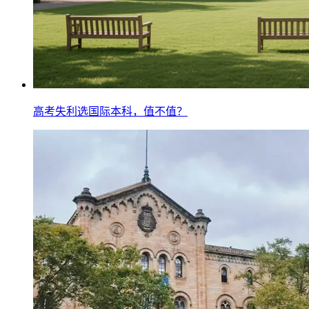
高考失利选国际本科，值不值？