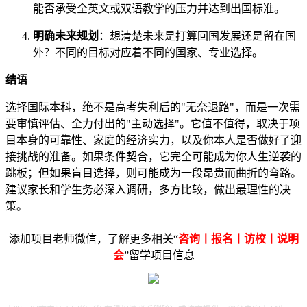
能否承受全英文或双语教学的压力并达到出国标准。
明确未来规划
：想清楚未来是打算回国发展还是留在国
外？不同的目标对应着不同的国家、专业选择。
结语
选择国际本科，绝不是高考失利后的"无奈退路"，而是一次需
要审慎评估、全力付出的"主动选择"。它值不值得，取决于项
目本身的可靠性、家庭的经济实力，以及你本人是否做好了迎
接挑战的准备。如果条件契合，它完全可能成为你人生逆袭的
跳板；但如果盲目选择，则可能成为一段昂贵而曲折的弯路。
建议家长和学生务必深入调研，多方比较，做出最理性的决
策。
添加项目老师微信，了解更多相关“
咨询丨报名丨访校丨说明
会
”留学项目信息