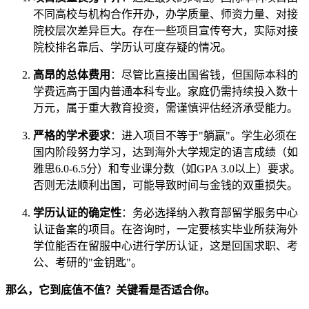
不同高校与机构合作开办，办学质量、师资力量、对接
院校层次差异巨大。存在一些项目宣传夸大，实际对接
院校排名靠后、学历认可度存疑的情况。
高昂的总体费用
：尽管比直接出国省钱，但国际本科的
学费远高于国内普通本科专业。家庭仍需持续投入数十
万元，属于重大教育投资，需谨慎评估经济承受能力。
严格的学术要求
：进入项目不等于"躺赢"。学生必须在
国内阶段努力学习，达到海外大学规定的语言成绩（如
雅思6.0-6.5分）和专业课分数（如GPA 3.0以上）要求。
否则无法顺利出国，可能导致时间与金钱的双重损失。
学历认证的确定性
：务必选择纳入教育部留学服务中心
认证备案的项目。在咨询时，一定要核实毕业所获海外
学位能否在留服中心进行学历认证，这是回国求职、考
公、考研的"金钥匙"。
那么，它到底值不值？关键看是否适合你。