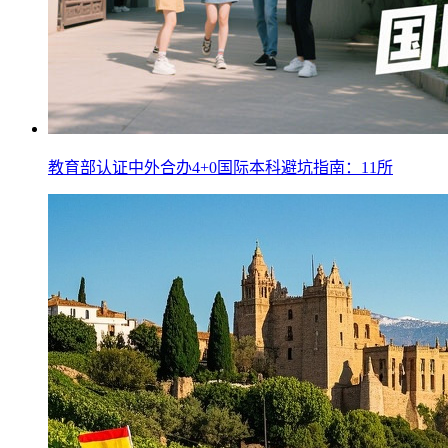
教育部认证中外合办4+0国际本科避坑指南：11所