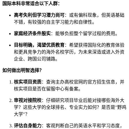
国际本科非常适合以下人群：
高考失利但学习潜力尚可
：或有偏科现象，但英语基础
不错，有较强的自主学习能力和自律性。
家庭经济条件殷实
：能够负担整个留学过程的费用。
目标明确，渴望优质教育
：希望获得国际化的教育体验
和更具竞争力的海外名校学历，为未来深造或进入外资
企业、跨国公司铺路。
如何做出明智选择？
核实项目资质
：查询主办高校官网的官方招生信息，并
核实项目是否在留服中心有备案。
审视对接院校
：仔细研究项目毕业后能对接哪些海外大
学？这些大学的全球排名、专业实力如何？是否是"野鸡
大学"？
评估自身能力
：客观判断自己的英语水平和学习态度，