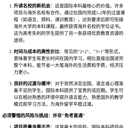
升读名校的新机会
：这是国际本科最核心的价值。许多
项目与海外名校有合作，通过在国内完成1-2年的过渡课
程（如语言、预科、通识教育），达到要求后即可衔接
海外大学的本科课程，最终获得海外名校的学位证书。
这为高考失利的学生提供了另一条获得优质教育资源的
途径。
时间与成本的高性价比
：常见的"2+2"、"3+1"等形式，
意味着学生有更长时间在国内学习，相比直接出国读完
整个本科，能节省一大笔海外的生活费和学费，经济压
力更小。
良好的过渡与缓冲
：对于突然决定出国、语言或心理准
备不足的学生，国际本科提供了宝贵的适应期。学生可
以在相对熟悉的环境中提升语言能力、熟悉国外的教学
模式和学习方法，为海外留学平稳过渡。
必须警惕的风险与挑战：并非"免考直通"
项目质量良莠不齐
：这是最大的风险。国际本科项目由