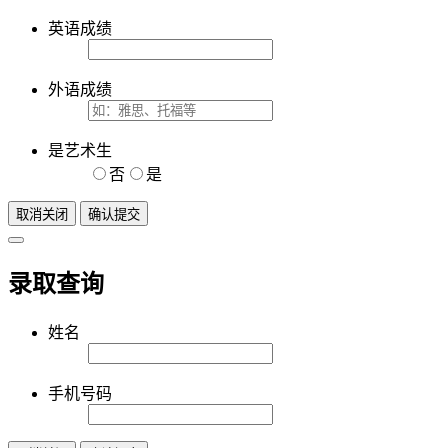
英语成绩
外语成绩
是艺术生
否
是
取消关闭
确认提交
录取查询
姓名
手机号码