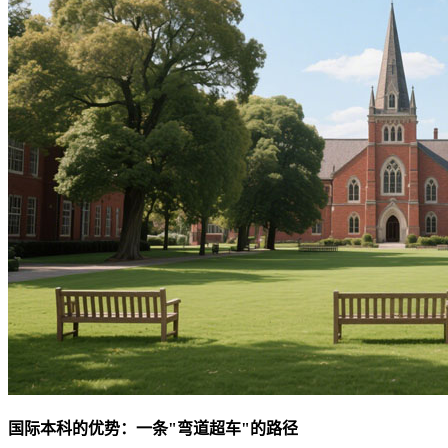
国际本科的优势：一条"弯道超车"的路径