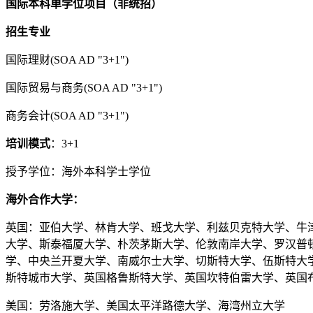
国际本科单学位项目（非统招）
招生专业
国际理财(SOA AD "3+1")
国际贸易与商务(SOA AD "3+1")
商务会计(SOA AD "3+1")
培训模式
：3+1
授予学位：海外本科学士学位
海外合作大学：
英国：亚伯大学、林肯大学、班戈大学、利兹贝克特大学、牛
大学、斯泰福厦大学、朴茨茅斯大学、伦敦南岸大学、罗汉普顿
学、中央兰开夏大学、南威尔士大学、切斯特大学、伍斯特大
斯特城市大学、英国格鲁斯特大学、英国坎特伯雷大学、英国
美国：劳洛施大学、美国太平洋路德大学、海湾州立大学