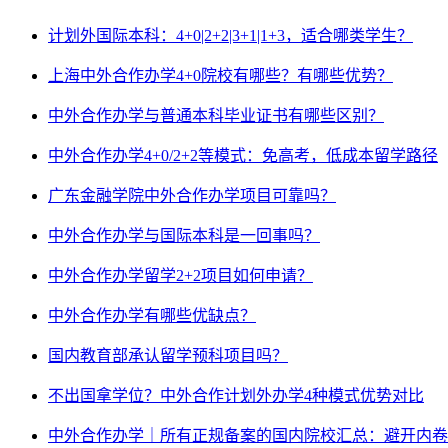
计划外国际本科：4+0|2+2|3+1|1+3，适合哪类学生？
上海中外合作办学4+0院校有哪些？有哪些优势？
中外合作办学与普通本科毕业证书有哪些区别？
中外合作办学4+0/2+2等模式：免高考，低成本留学路径
广东金融学院中外合作办学项目可靠吗？
中外合作办学与国际本科是一回事吗？
中外合作办学留学2+2项目如何申请？
中外合作办学有哪些优缺点？
国内教育部承认留学预科项目吗？
不出国拿学位？中外合作计划外办学4种模式优势对比
中外合作办学｜所有正规备案的国内院校汇总：避开内卷