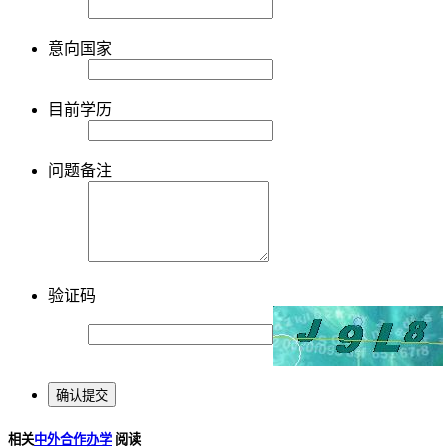
意向国家
目前学历
问题备注
验证码
相关
中外合作办学
阅读