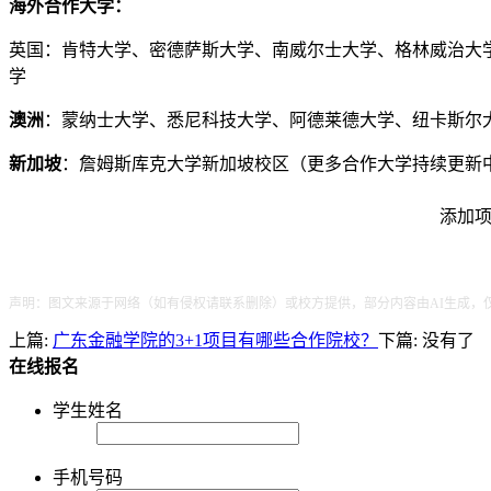
海外合作大学：
英国：肯特大学、密德萨斯大学、南威尔士大学、格林威治大
学
澳洲
：蒙纳士大学、悉尼科技大学、阿德莱德大学、纽卡斯尔
新加坡
：詹姆斯库克大学新加坡校区（更多合作大学持续更新
添加项
声明：图文来源于网络（如有侵权请联系删除）或校方提供，部分内容由AI生成，
上篇:
广东金融学院的3+1项目有哪些合作院校？
下篇: 没有了
在线报名
学生姓名
手机号码