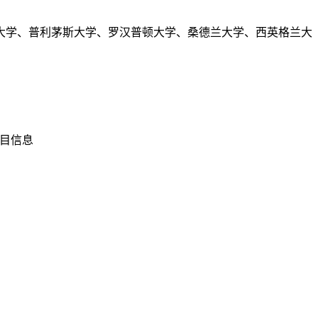
大学、普利茅斯大学、罗汉普顿大学、桑德兰大学、西英格兰大
项目信息