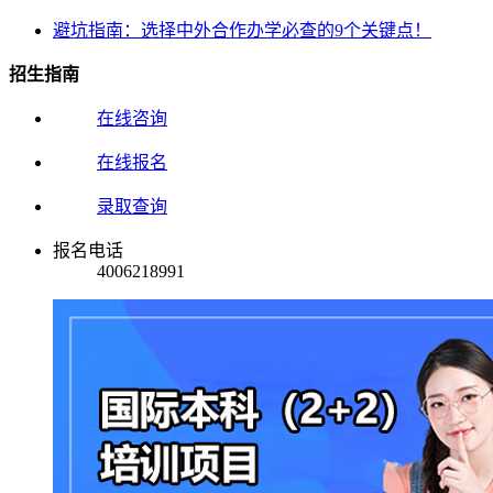
避坑指南：选择中外合作办学必查的9个关键点！
招生指南
在线咨询
在线报名
录取查询
报名电话
4006218991