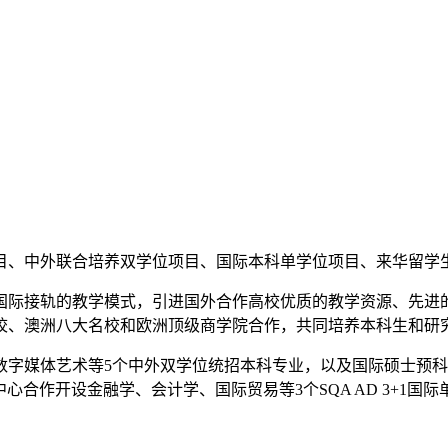
项目、中外联合培养双学位项目、国际本科单学位项目、来华留学
国际接轨的教学模式，引进国外合作高校优质的教学资源、先进
校、澳洲八大名校和欧洲顶级商学院合作，共同培养本科生和研
数字媒体艺术等5个中外双学位统招本科专业，以及国际硕士预
服务中心合作开设金融学、会计学、国际贸易等3个SQA AD 3+
。