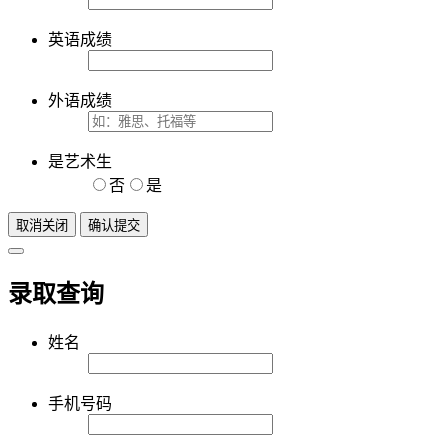
英语成绩
外语成绩
是艺术生
否
是
取消关闭
确认提交
录取查询
姓名
手机号码