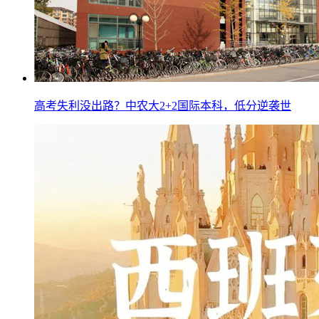
高考失利没出路？中农大2+2国际本科，低分逆袭世