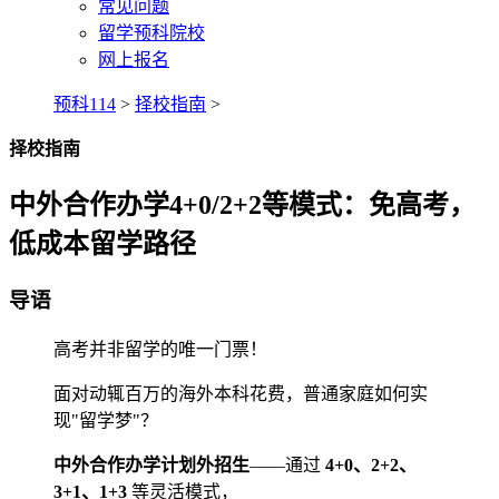
常见问题
留学预科院校
网上报名
预科114
>
择校指南
>
择校指南
中外合作办学4+0/2+2等模式：免高考，
低成本留学路径
导语
高考并非留学的唯一门票！
面对动辄百万的海外本科花费，普通家庭如何实
现"留学梦"？
中外合作办学计划外招生
——通过
4+0、2+2、
3+1、1+3
等灵活模式，