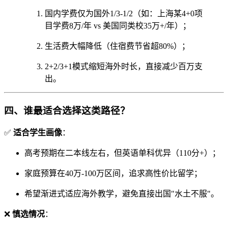
国内学费仅为国外1/3-1/2（如：上海某4+0项
目学费8万/年 vs 美国同类校35万+/年）；
生活费大幅降低（住宿费节省超80%）；
2+2/3+1模式缩短海外时长，直接减少百万支
出。
四、谁最适合选择这类路径？
✅
适合学生画像
：
高考预期在二本线左右，但英语单科优异（110分+）；
家庭预算在40万-100万区间，追求高性价比留学；
希望渐进式适应海外教学，避免直接出国"水土不服"。
❌
慎选情况
：