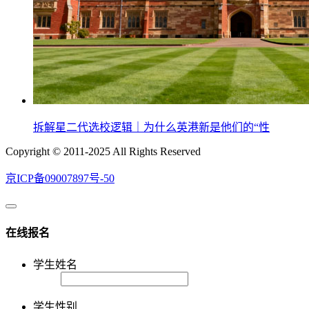
拆解星二代选校逻辑｜为什么英港新是他们的“性
Copyright © 2011-2025 All Rights Reserved
京ICP备09007897号-50
在线报名
学生姓名
学生性别