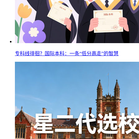
专科线徘徊？国际本科：一条“低分高走”的智慧