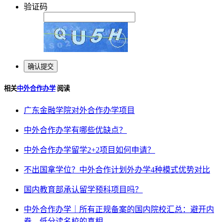
验证码
相关
中外合作办学
阅读
广东金融学院对外合作办学项目
中外合作办学有哪些优缺点？
中外合作办学留学2+2项目如何申请？
不出国拿学位？中外合作计划外办学4种模式优势对比
国内教育部承认留学预科项目吗？
中外合作办学｜所有正规备案的国内院校汇总：避开内
卷，低分读名校的真相