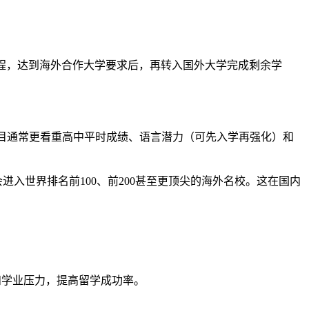
业基础课程，达到海外合作大学要求后，再转入国外大学完成剩余学
本科项目通常更看重高中平时成绩、语言潜力（可先入学再强化）和
进入世界排名前100、前200甚至更顶尖的海外名校。这在国内
和学业压力，提高留学成功率。