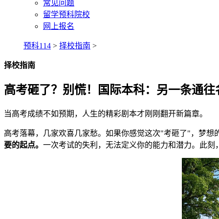
常见问题
留学预科院校
网上报名
预科114
>
择校指南
>
择校指南
高考砸了？别慌！国际本科：另一条通往
当高考成绩不如预期，人生的精彩剧本才刚刚翻开新篇章。
高考落幕，几家欢喜几家愁。如果你感觉这次"考砸了"，梦
要的起点。
一次考试的失利，无法定义你的能力和潜力。此刻