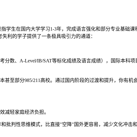
等模式）通常是指学生在国内大学学习1-3年，完成语言强化和部分专
考失利的学子提供了一条极具吸引力的通道：
分数、A-Level/IB/SAT等标化成绩及语言成绩），国际
甚至部分985/211高校。通过国内阶段的过渡和提升，你有机会
效减轻家庭经济负担。
作和批判性思维模式，比直接"空降"国外更容易，减少文化冲击