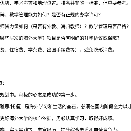
优势、学术声誉和地理位置。排名并非唯一标准，但重要参考。
碑、教学管理能力如何？是否有正规的办学许可？
师资力量如何（是否有外教、海归教师）？教学管理是否严格？
哪些层次的海外大学？项目是否有明确的升学协议或保障？
费、住宿费、学杂费、出国手续费等），避免隐形消费。
道：
规划中。积极的心态是成功的第一步。
雅思/托福）是海外学习和生活的基石，必须在国内阶段全力以
入更好海外大学的核心依据，务必认真学习，取得好成绩。
赛、实习实践等，丰富经历，提升综合素质和申请竞争力。