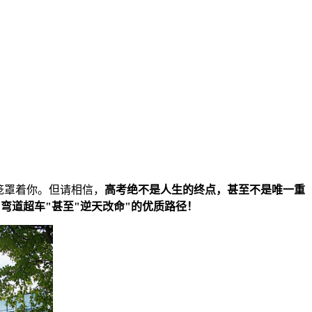
笼罩着你。但请相信，
高考绝不是人生的终点，甚至不是唯一重
弯道超车"甚至"逆天改命"的优质路径！