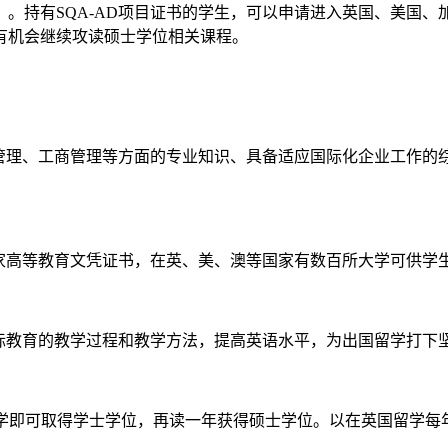
。持有SQA-AD项目证书的学生，可以申请进入英国、美国
有机会继续攻读硕士学位相关课程。
务管理、工商管理等方面的专业知识、具备适应国际化企业工作
国家高等教育文凭证书，在英、美、澳等国家有数百所大学可供学
国际教育的教学过程和教学方法，提高英语水平，为出国留学打
学即可取得学士学位，再读一年获得硕士学位。以在英国留学每年