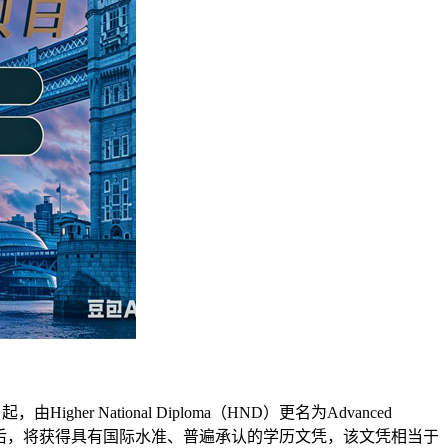
gher National Diploma（HND）更名为Advanced
业后，将获得具有国际水准、普遍承认的学历文凭，该文凭相当于