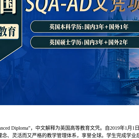
ced Diploma”，中文解释为英国高等教育文凭。自2019年1月1日起，由Hi
的教学理念、灵活而又严格的教学管理体系，享誉全球。学生完成学