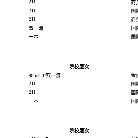
211
商
211
国
211
商
双一流
国
一本
国
院校层次
985/211/双一流
金
211
国
211
国
一本
国
院校层次