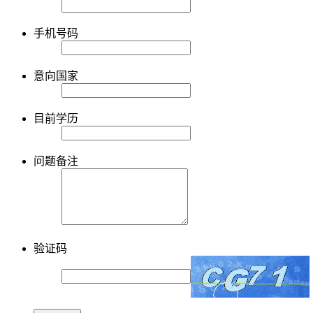
手机号码
意向国家
目前学历
问题备注
验证码