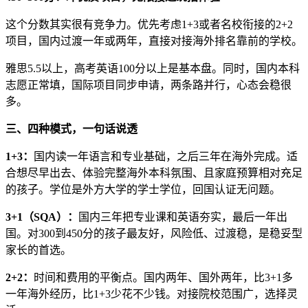
这个分数其实很有竞争力。优先考虑1+3或者名校衔接的2+2
项目，国内过渡一年或两年，直接对接海外排名靠前的学校。
雅思5.5以上，高考英语100分以上是基本盘。同时，国内本科
志愿正常填，国际项目同步申请，两条路并行，心态会稳很
多。
三、四种模式，一句话说透
1+3：
国内读一年语言和专业基础，之后三年在海外完成。适
合想尽早出去、体验完整海外本科氛围、且家庭预算相对充足
的孩子。学位是外方大学的学士学位，回国认证无问题。
3+1（SQA）：
国内三年把专业课和英语夯实，最后一年出
国。对300到450分的孩子最友好，风险低、过渡稳，是稳妥型
家长的首选。
2+2：
时间和费用的平衡点。国内两年、国外两年，比3+1多
一年海外经历，比1+3少花不少钱。对接院校范围广，选择灵