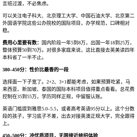
言班过渡，不必焦虑。
可以关注电子科大、北京理工大学、中国石油大学、北京第二
外国语学院这些公办院校的国际项目，办学规范，口碑相对
稳。
费用心里要有数：
国内阶段一年5到8万，出国一年18到25万，
整体预算50到70万。对很多家庭来说，这比直接去英美读四年
本科省了一半不止。
380–450分：性价比最香的一段
选择面一下子宽了。2+2、3+1都能考虑，如果预算吃紧，马
来西亚、新加坡、泰国的国际本科项目值得重点看看。总花费
控制在35到55万，学历同样正规，中留服认账。
英语门槛提到雅思5.0–5.5，或者高考英语95分以上。这个分数
段的孩子，学习底子不差，出去对接英澳正规大学，完全跟得
上。
450–500分：冲优质项目，无限接近统招体验