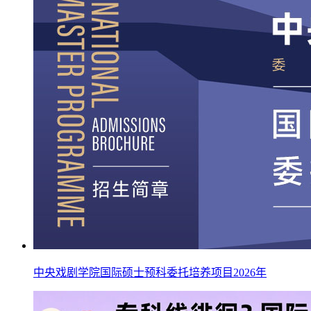
中央戏剧学院国际硕士预科委托培养项目2026年