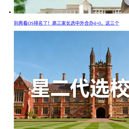
别再看QS排名了！高三家长选中外合办4+0，这三个