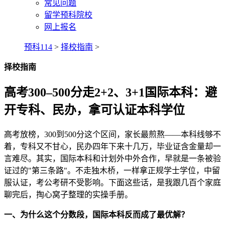
常见问题
留学预科院校
网上报名
预科114
>
择校指南
>
择校指南
高考300–500分走2+2、3+1国际本科：避
开专科、民办，拿可认证本科学位
高考放榜，300到500分这个区间，家长最煎熬——本科线够不
着，专科又不甘心，民办四年下来十几万，毕业证含金量却一
言难尽。其实，国际本科和计划外中外合作，早就是一条被验
证过的"第三条路"。不走独木桥，一样拿正规学士学位，中留
服认证，考公考研不受影响。下面这些话，是我跟几百个家庭
聊完后，掏心窝子整理的实操手册。
一、为什么这个分数段，国际本科反而成了最优解？