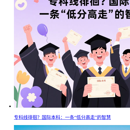
专科线徘徊？国际本科：一条“低分高走”的智慧