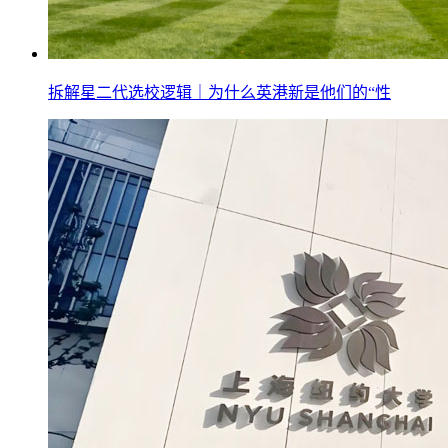
拆解星二代选校逻辑｜为什么英港新是他们的“性