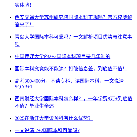
实体验！
西安交通大学苏州研究院国际本科正规吗？官方权威解
答来了！
青岛大学国际本科可靠吗？一文解析项目优势与注意事
项
中国传媒大学的2+2国际本科项目是几年制的
国际本科究竟能不能读？打破信息差，到底值不值！
高考300-400分，不读专科，读国际本科，一文说清
SQA3+1
西南财经大学国际本科怎么样？，一年学费8万+到底值
不值？毕业生亲述！
2025在浙江大学读预科有什么优势？
一文说清:2+2国际本科可靠吗?