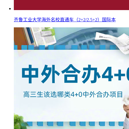
齐鲁工业大学海外名校直通车（2+2/2.5+2）国际本