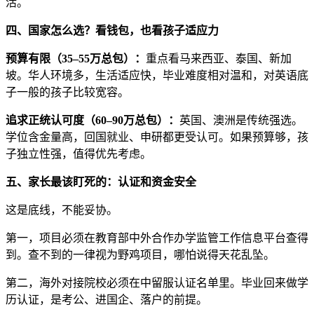
活。
四、国家怎么选？看钱包，也看孩子适应力
预算有限（35–55万总包）：
重点看马来西亚、泰国、新加
坡。华人环境多，生活适应快，毕业难度相对温和，对英语底
子一般的孩子比较宽容。
追求正统认可度（60–90万总包）：
英国、澳洲是传统强选。
学位含金量高，回国就业、申研都更受认可。如果预算够，孩
子独立性强，值得优先考虑。
五、家长最该盯死的：认证和资金安全
这是底线，不能妥协。
第一，项目必须在教育部中外合作办学监管工作信息平台查得
到。查不到的一律视为野鸡项目，哪怕说得天花乱坠。
第二，海外对接院校必须在中留服认证名单里。毕业回来做学
历认证，是考公、进国企、落户的前提。