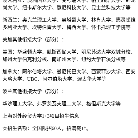
澳大利亚：澳洲国立大学、麦考瑞大学、格里菲斯大学、卧龙
岗大学、纽卡斯尔大学、悉尼科技大学、昆士兰科技大学等
新西兰：奥克兰理工大学、奥塔哥大学、林肯大学、惠灵顿维
多利亚大学、坎特伯雷大学、梅西大学、怀卡托理工学院等
美加其他衔接大学（部分）：
美国：华盛顿大学、凯斯西储大学、明尼苏达大学双城分校、
加州大学伯克利分校、南加州大学、纽约大学石溪分校等
加拿大：阿尔伯塔大学、曼尼托巴大学、西蒙菲沙大学、西安
大略大学、UBC、阿尔伯塔大学、渥太华大学等
波兰其他衔接大学（部分）：
华沙理工大学、弗罗茨瓦夫理工大学、格但斯克大学等
上海对外经贸大学1+3项目招生信息
☆招生名额：全国限招60人，招满截止。