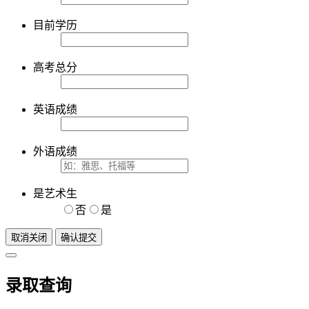
目前学历
高考总分
英语成绩
外语成绩
是艺术生
否
是
取消关闭
确认提交
录取查询