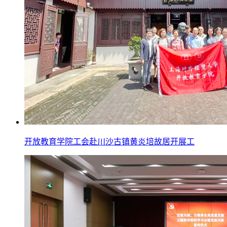
开放教育学院工会赴川沙古镇黄炎培故居开展工