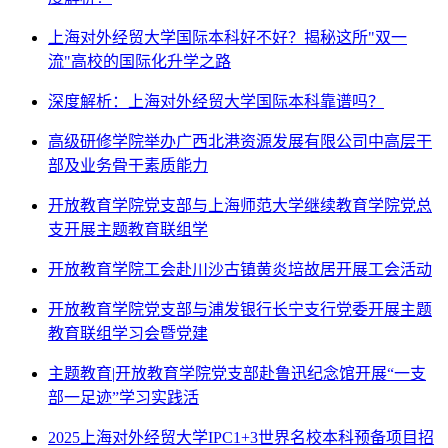
上海对外经贸大学国际本科好不好？揭秘这所"双一
流"高校的国际化升学之路
深度解析：上海对外经贸大学国际本科靠谱吗？
高级研修学院举办广西北港资源发展有限公司中高层干
部及业务骨干素质能力
开放教育学院党支部与上海师范大学继续教育学院党总
支开展主题教育联组学
开放教育学院工会赴川沙古镇黄炎培故居开展工会活动
开放教育学院党支部与浦发银行长宁支行党委开展主题
教育联组学习会暨党建
主题教育|开放教育学院党支部赴鲁迅纪念馆开展“一支
部一足迹”学习实践活
2025上海对外经贸大学IPC1+3世界名校本科预备项目招